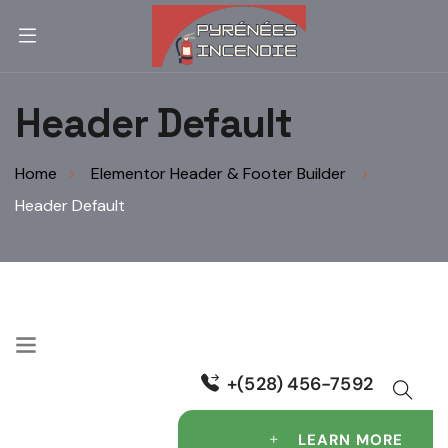
Header Default
Home
Elementor Header & Footer Builder
Header Default
+(528) 456-7592
LEARN MORE